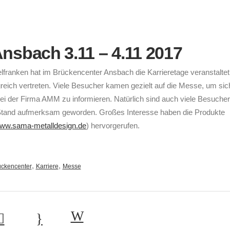
nsbach 3.11 – 4.11 2017
ranken hat im Brückencenter Ansbach die Karrieretage veranstaltet
eich vertreten. Viele Besucher kamen gezielt auf die Messe, um sic
bei der Firma AMM zu informieren. Natürlich sind auch viele Besuche
 Stand aufmerksam geworden. Großes Interesse haben die Produkte
ww.sama-metalldesign.de
) hervorgerufen.
,
,
ückencenter
Karriere
Messe