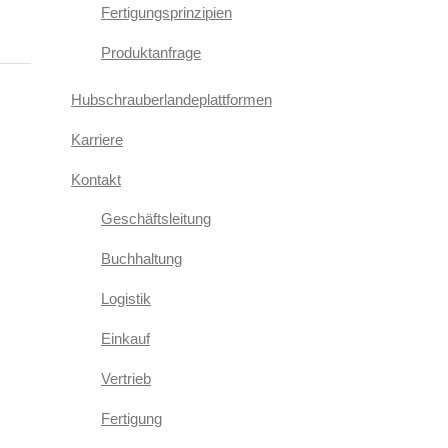
Fertigungsprinzipien
Produktanfrage
Hubschrauberlandeplattformen
Karriere
Kontakt
Geschäftsleitung
Buchhaltung
Logistik
Einkauf
Vertrieb
Fertigung