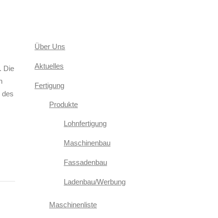
Über Uns
Aktuelles
. Die
h
Fertigung
r des
Produkte
Lohnfertigung
Maschinenbau
Fassadenbau
Ladenbau/Werbung
Maschinenliste