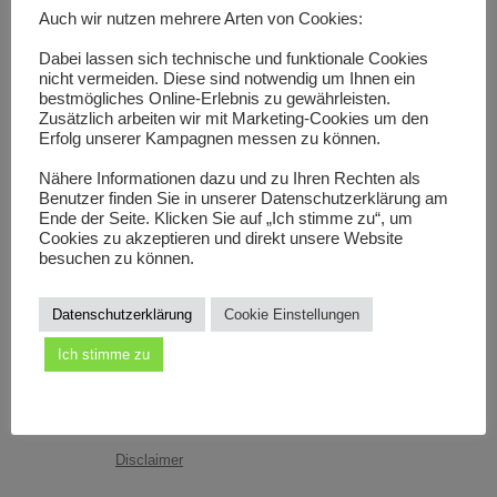
Karriere
Auch wir nutzen mehrere Arten von Cookies:
Dabei lassen sich technische und funktionale Cookies
Kontakt
nicht vermeiden. Diese sind notwendig um Ihnen ein
bestmögliches Online-Erlebnis zu gewährleisten.
Geschäftsleitung
Zusätzlich arbeiten wir mit Marketing-Cookies um den
Erfolg unserer Kampagnen messen zu können.
Buchhaltung
Nähere Informationen dazu und zu Ihren Rechten als
Logistik
Benutzer finden Sie in unserer Datenschutzerklärung am
Ende der Seite. Klicken Sie auf „Ich stimme zu“, um
Cookies zu akzeptieren und direkt unsere Website
Einkauf
besuchen zu können.
Vertrieb
Datenschutzerklärung
Cookie Einstellungen
Fertigung
Ich stimme zu
Arbeitsvorbereitung
Konstruktion
Disclaimer