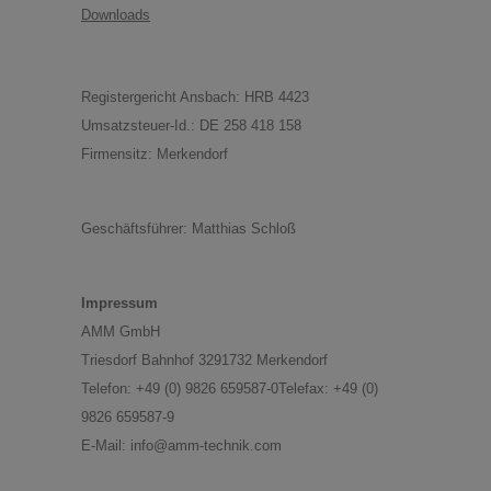
Downloads
Registergericht Ansbach: HRB 4423
Umsatzsteuer-Id.: DE 258 418 158
Firmensitz: Merkendorf
Geschäftsführer: Matthias Schloß
Impressum
AMM GmbH
Triesdorf Bahnhof 3291732 Merkendorf
Telefon: +49 (0) 9826 659587-0Telefax: +49 (0)
9826 659587-9
E-Mail: info@amm-technik.com