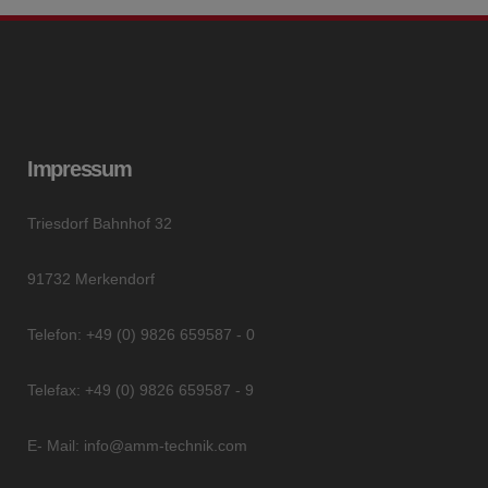
Impressum
Triesdorf Bahnhof 32
91732 Merkendorf
Telefon: +49 (0) 9826 659587 - 0
Telefax: +49 (0) 9826 659587 - 9
E- Mail: info@amm-technik.com