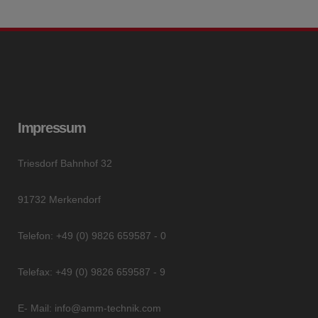
Impressum
Triesdorf Bahnhof 32
91732 Merkendorf
Telefon: +49 (0) 9826 659587 - 0
Telefax: +49 (0) 9826 659587 - 9
E- Mail: info@amm-technik.com