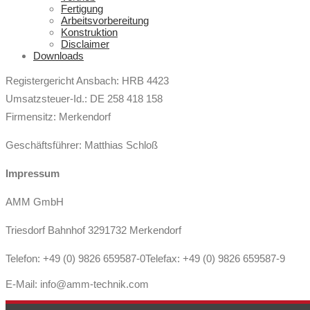
Fertigung
Arbeitsvorbereitung
Konstruktion
Disclaimer
Downloads
Registergericht Ansbach: HRB 4423
Umsatzsteuer-Id.: DE 258 418 158
Firmensitz: Merkendorf
Geschäftsführer: Matthias Schloß
Impressum
AMM GmbH
Triesdorf Bahnhof 3291732 Merkendorf
Telefon: +49 (0) 9826 659587-0Telefax: +49 (0) 9826 659587-9
E-Mail: info@amm-technik.com