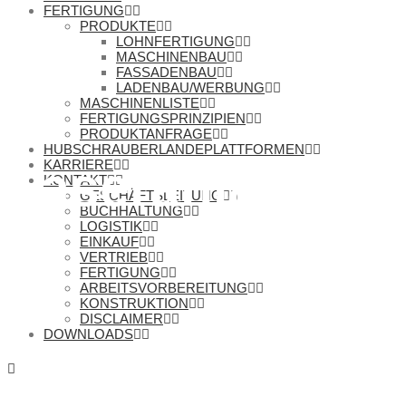
FERTIGUNG
PRODUKTE
LOHNFERTIGUNG
MASCHINENBAU
FASSADENBAU
LADENBAU/WERBUNG
MASCHINENLISTE
FERTIGUNGSPRINZIPIEN
PRODUKTANFRAGE
HUBSCHRAUBERLANDEPLATTFORMEN
KARRIERE
Laseranlage Tru
KONTAKT
GESCHÄFTSLEITUNG
BUCHHALTUNG
LOGISTIK
EINKAUF
VERTRIEB
FERTIGUNG
ARBEITSVORBEREITUNG
KONSTRUKTION
DISCLAIMER
DOWNLOADS