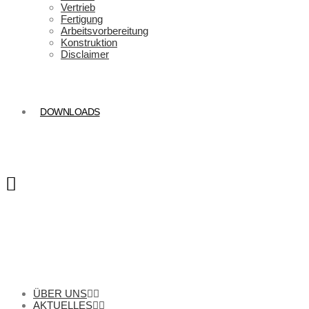
Vertrieb
Fertigung
Arbeitsvorbereitung
Konstruktion
Disclaimer
DOWNLOADS
ÜBER UNS
AKTUELLES