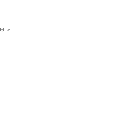
ights: