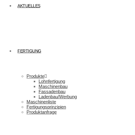
AKTUELLES
FERTIGUNG
Produkte
Lohnfertigung
Maschinenbau
Fassadenbau
Ladenbau/Werbung
Maschinenliste
Fertigungsprinzipien
Produktanfrage